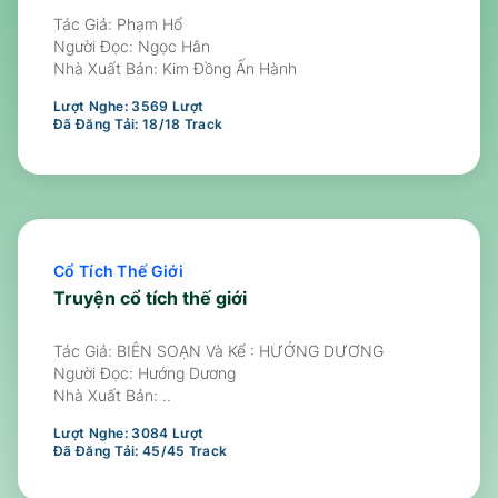
Tác Giả: Phạm Hổ
Người Đọc:
Ngọc Hân
Nhà Xuất Bản:
Kim Đồng Ấn Hành
Lượt Nghe:
3569
Lượt
Đã Đăng Tải:
18
/
18
Track
Cổ Tích Thế Giới
Truyện cổ tích thế giới
Tác Giả: BIÊN SOẠN Và Kể : HƯỚNG DƯƠNG
Người Đọc:
Hướng Dương
Nhà Xuất Bản:
..
Lượt Nghe:
3084
Lượt
Đã Đăng Tải:
45
/
45
Track