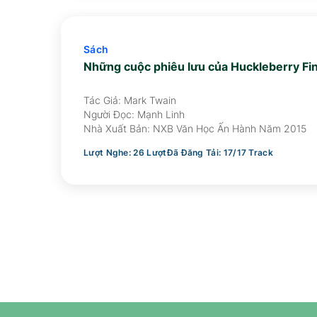
Sách
Những cuộc phiêu lưu của Huckleberry Fi
Tác Giả: Mark Twain
Người Đọc:
Mạnh Linh
Nhà Xuất Bản:
NXB Văn Học Ấn Hành Năm 2015
Lượt Nghe:
26
Lượt
Đã Đăng Tải:
17
/
17
Track