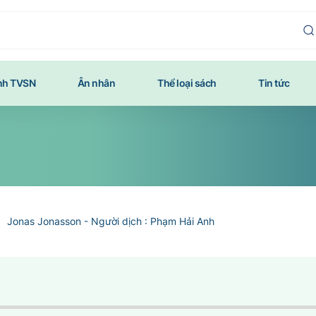
ính TVSN
Ân nhân
Thể loại sách
Tin tức
Jonas Jonasson - Người dịch : Phạm Hải Anh