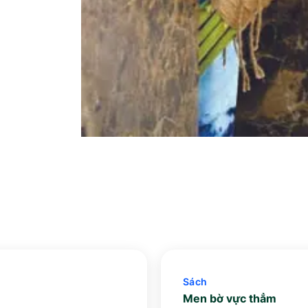
Sách
Men bờ vực thẳm