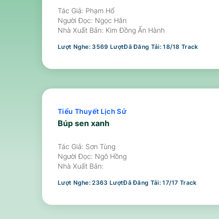
Tác Giả: Phạm Hổ
Người Đọc:
Ngọc Hân
Nhà Xuất Bản:
Kim Đồng Ấn Hành
Lượt Nghe:
3569
Lượt
Đã Đăng Tải:
18
/
18
Track
Tiểu Thuyết Lịch Sử
Búp sen xanh
Tác Giả: Sơn Tùng
Người Đọc:
Ngô Hồng
Nhà Xuất Bản:
Lượt Nghe:
2363
Lượt
Đã Đăng Tải:
17
/
17
Track