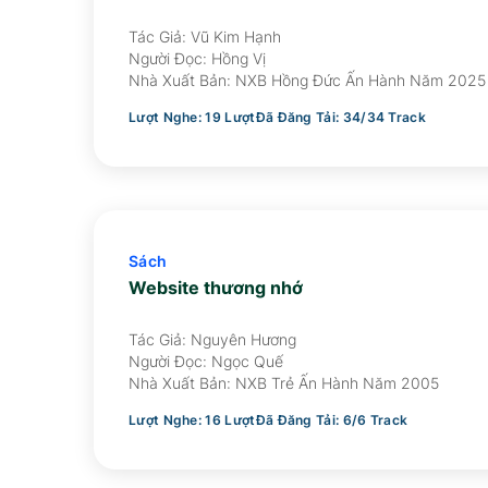
Tác Giả: Vũ Kim Hạnh
Người Đọc:
Hồng Vị
Nhà Xuất Bản:
NXB Hồng Đức Ấn Hành Năm 2025
Lượt Nghe:
19
Lượt
Đã Đăng Tải:
34
/
34
Track
Sách
Website thương nhớ
Tác Giả: Nguyên Hương
Người Đọc:
Ngọc Quế
Nhà Xuất Bản:
NXB Trẻ Ấn Hành Năm 2005
Lượt Nghe:
16
Lượt
Đã Đăng Tải:
6
/
6
Track