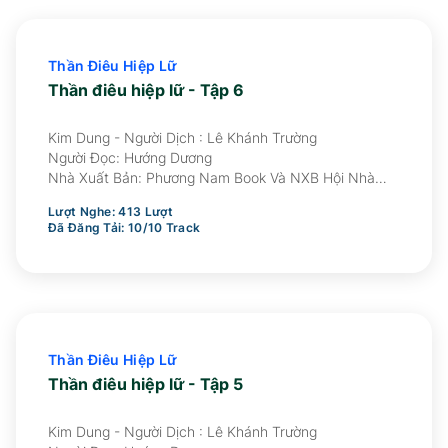
Thần Điêu Hiệp Lữ
Thần điêu hiệp lữ - Tập 6
Kim Dung - Người Dịch : Lê Khánh Trường
Người Đọc:
Hướng Dương
Nhà Xuất Bản:
Phương Nam Book Và NXB Hội Nhà
Văn Ấn Hành
Lượt Nghe:
413
Lượt
Đã Đăng Tải:
10
/
10
Track
Thần Điêu Hiệp Lữ
Thần điêu hiệp lữ - Tập 5
Kim Dung - Người Dịch : Lê Khánh Trường