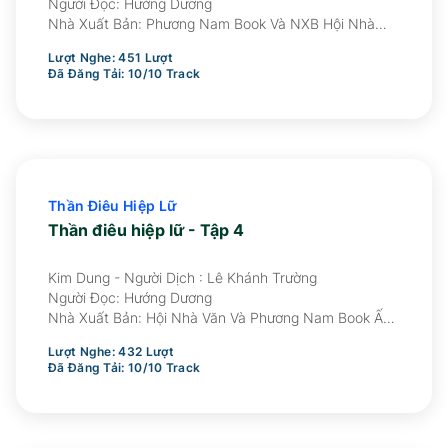
Người Đọc:
Hướng Dương
Nhà Xuất Bản:
Phương Nam Book Và NXB Hội Nhà
Văn Ấn Hành
Lượt Nghe:
451
Lượt
Đã Đăng Tải:
10
/
10
Track
Thần Điêu Hiệp Lữ
Thần điêu hiệp lữ - Tập 4
Kim Dung - Người Dịch : Lê Khánh Trường
Người Đọc:
Hướng Dương
Nhà Xuất Bản:
Hội Nhà Văn Và Phương Nam Book Ấn
Hành
Lượt Nghe:
432
Lượt
Đã Đăng Tải:
10
/
10
Track