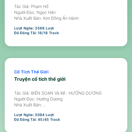
Tác Giả: Phạm Hổ
Người Đọc:
Ngọc Hân
Nhà Xuất Bản:
Kim Đồng Ấn Hành
Lượt Nghe:
3569
Lượt
Đã Đăng Tải:
18
/
18
Track
Cổ Tích Thế Giới
Truyện cổ tích thế giới
Tác Giả: BIÊN SOẠN Và Kể : HƯỚNG DƯƠNG
Người Đọc:
Hướng Dương
Nhà Xuất Bản:
..
Lượt Nghe:
3084
Lượt
Đã Đăng Tải:
45
/
45
Track