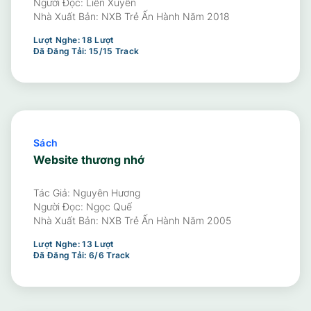
Người Đọc:
Liên Xuyến
Nhà Xuất Bản:
NXB Trẻ Ấn Hành Năm 2018
Lượt Nghe:
18
Lượt
Đã Đăng Tải:
15
/
15
Track
Sách
Website thương nhớ
Tác Giả: Nguyên Hương
Người Đọc:
Ngọc Quế
Nhà Xuất Bản:
NXB Trẻ Ấn Hành Năm 2005
Lượt Nghe:
13
Lượt
Đã Đăng Tải:
6
/
6
Track