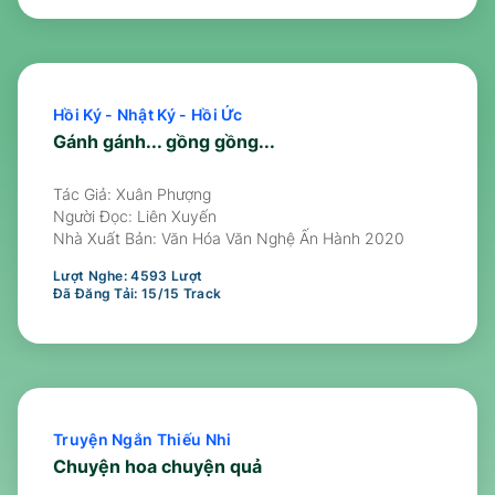
Hồi Ký - Nhật Ký - Hồi Ức
Gánh gánh... gồng gồng...
Tác Giả: Xuân Phượng
Người Đọc:
Liên Xuyến
Nhà Xuất Bản:
Văn Hóa Văn Nghệ Ấn Hành 2020
Lượt Nghe:
4593
Lượt
Đã Đăng Tải:
15
/
15
Track
Truyện Ngắn Thiếu Nhi
Chuyện hoa chuyện quả