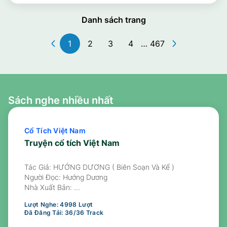
Danh sách trang
1
2
3
4
…
467
Sách nghe nhiều nhất
Cổ Tích Việt Nam
Truyện cổ tích Việt Nam
Tác Giả: HƯỚNG DƯƠNG ( Biên Soạn Và Kể )
Người Đọc:
Hướng Dương
Nhà Xuất Bản:
...
Lượt Nghe:
4998
Lượt
Đã Đăng Tải:
36
/
36
Track