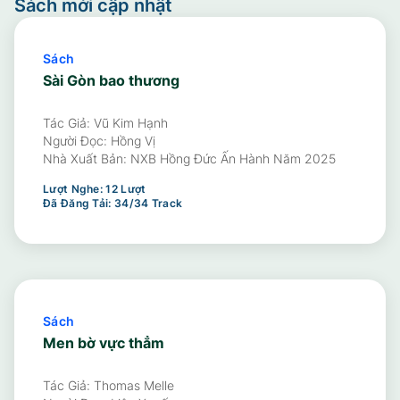
Sách mới cập nhật
Sách
Sài Gòn bao thương
Tác Giả: Vũ Kim Hạnh
Người Đọc:
Hồng Vị
Nhà Xuất Bản:
NXB Hồng Đức Ấn Hành Năm 2025
Lượt Nghe:
12
Lượt
Đã Đăng Tải:
34
/
34
Track
Sách
Men bờ vực thẳm
Tác Giả: Thomas Melle