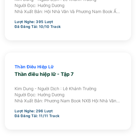
Người Đọc:
Hướng Dương
Nhà Xuất Bản:
Hội Nhà Văn Và Phương Nam Book Ấn
Hành
Lượt Nghe:
395
Lượt
Đã Đăng Tải:
10
/
10
Track
Thần Điêu Hiệp Lữ
Thần điêu hiệp lữ - Tập 7
Kim Dung - Người Dịch : Lê Khánh Trường
Người Đọc:
Hướng Dương
Nhà Xuất Bản:
Phương Nam Book NXB Hội Nhà Văn
Ấn Hành
Lượt Nghe:
296
Lượt
Đã Đăng Tải:
11
/
11
Track