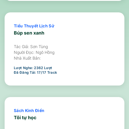
Tiểu Thuyết Lịch Sử
Búp sen xanh
Tác Giả: Sơn Tùng
Người Đọc:
Ngô Hồng
Nhà Xuất Bản:
Lượt Nghe:
2362
Lượt
Đã Đăng Tải:
17
/
17
Track
Sách Kinh Điển
Tôi tự học