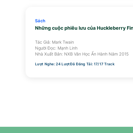
Sách
Những cuộc phiêu lưu của Huckleberry Fi
Tác Giả: Mark Twain
Người Đọc:
Mạnh Linh
Nhà Xuất Bản:
NXB Văn Học Ấn Hành Năm 2015
Lượt Nghe:
24
Lượt
Đã Đăng Tải:
17
/
17
Track