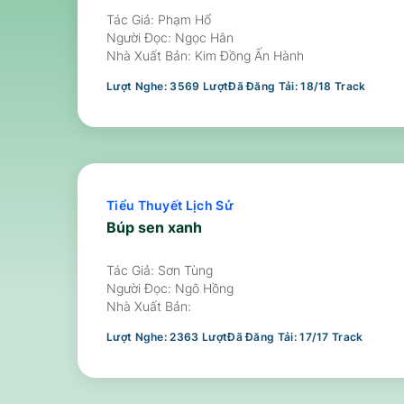
Tác Giả: Phạm Hổ
Người Đọc:
Ngọc Hân
Nhà Xuất Bản:
Kim Đồng Ấn Hành
Lượt Nghe:
3569
Lượt
Đã Đăng Tải:
18
/
18
Track
Tiểu Thuyết Lịch Sử
Búp sen xanh
Tác Giả: Sơn Tùng
Người Đọc:
Ngô Hồng
Nhà Xuất Bản:
Lượt Nghe:
2363
Lượt
Đã Đăng Tải:
17
/
17
Track