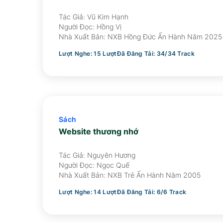
Tác Giả: Vũ Kim Hạnh
Người Đọc:
Hồng Vị
Nhà Xuất Bản:
NXB Hồng Đức Ấn Hành Năm 2025
Lượt Nghe:
15
Lượt
Đã Đăng Tải:
34
/
34
Track
Sách
Website thương nhớ
Tác Giả: Nguyên Hương
Người Đọc:
Ngọc Quế
Nhà Xuất Bản:
NXB Trẻ Ấn Hành Năm 2005
Lượt Nghe:
14
Lượt
Đã Đăng Tải:
6
/
6
Track