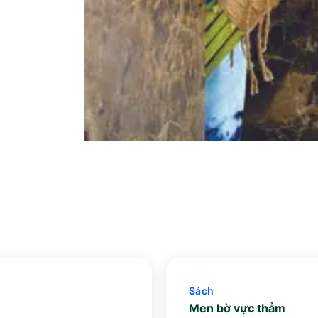
Sách
Men bờ vực thẳm