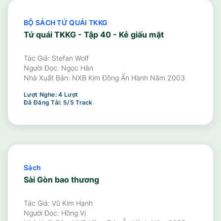
BỘ SÁCH TỨ QUÁI TKKG
Tứ quái TKKG - Tập 40 - Kẻ giấu mặt
Tác Giả: Stefan Wolf
Người Đọc:
Ngọc Hân
Nhà Xuất Bản:
NXB Kim Đồng Ấn Hành Năm 2003
Lượt Nghe:
4
Lượt
Đã Đăng Tải:
5
/
5
Track
Sách
Sài Gòn bao thương
Tác Giả: Vũ Kim Hạnh
Người Đọc:
Hồng Vị