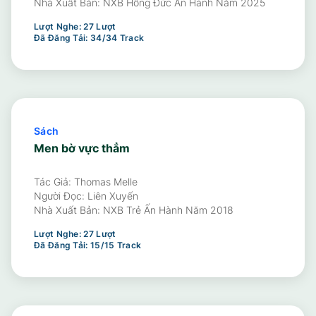
Nhà Xuất Bản:
NXB Hồng Đức Ấn Hành Năm 2025
Lượt Nghe:
27
Lượt
Đã Đăng Tải:
34
/
34
Track
Sách
Men bờ vực thẳm
Tác Giả: Thomas Melle
Người Đọc:
Liên Xuyến
Nhà Xuất Bản:
NXB Trẻ Ấn Hành Năm 2018
Lượt Nghe:
27
Lượt
Đã Đăng Tải:
15
/
15
Track