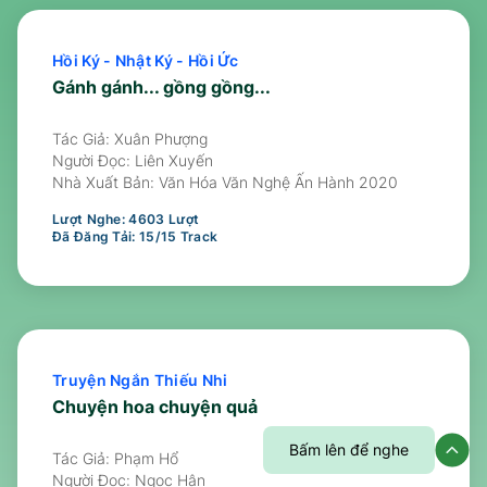
Hồi Ký - Nhật Ký - Hồi Ức
Gánh gánh... gồng gồng...
Tác Giả: Xuân Phượng
Người Đọc:
Liên Xuyến
Nhà Xuất Bản:
Văn Hóa Văn Nghệ Ấn Hành 2020
Lượt Nghe:
4603
Lượt
Đã Đăng Tải:
15
/
15
Track
Truyện Ngắn Thiếu Nhi
Chuyện hoa chuyện quả
Bấm lên để nghe
Tác Giả: Phạm Hổ
Người Đọc:
Ngọc Hân