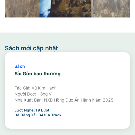
Sách mới cập nhật
Sách
Sài Gòn bao thương
Tác Giả: Vũ Kim Hạnh
Người Đọc:
Hồng Vị
Nhà Xuất Bản:
NXB Hồng Đức Ấn Hành Năm 2025
Lượt Nghe:
19
Lượt
Đã Đăng Tải:
34
/
34
Track